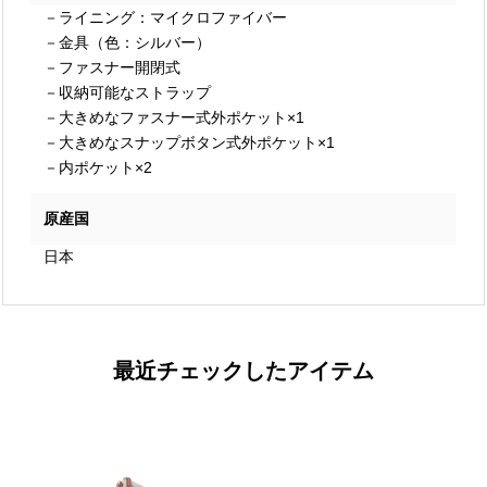
－ライニング：マイクロファイバー
－金具（色：シルバー）
－ファスナー開閉式
－収納可能なストラップ
－大きめなファスナー式外ポケット×1
－大きめなスナップボタン式外ポケット×1
－内ポケット×2
原産国
日本
最近チェックしたアイテム