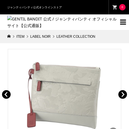
0
ジャンティバンティ公式オンラインストア

ITEM
LABEL NOIR
LEATHER COLLECTION