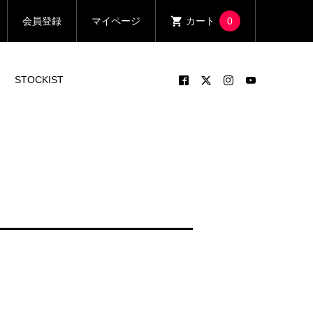
会員登録
マイページ
カート
0
STOCKIST