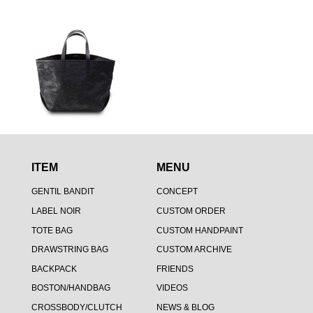
ITEM
MENU
GENTIL BANDIT
CONCEPT
LABEL NOIR
CUSTOM ORDER
TOTE BAG
CUSTOM HANDPAINT
DRAWSTRING BAG
CUSTOM ARCHIVE
BACKPACK
FRIENDS
BOSTON/HANDBAG
VIDEOS
CROSSBODY/CLUTCH
NEWS & BLOG