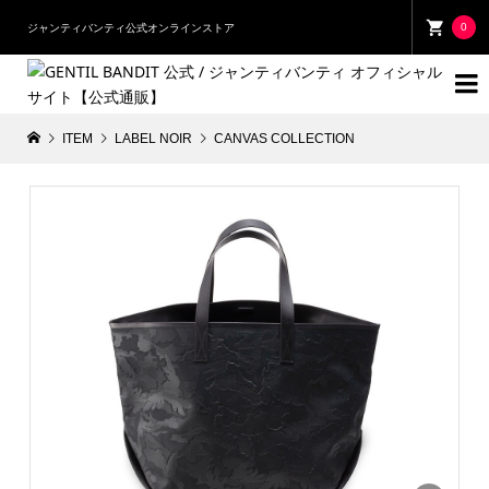
0
ジャンティバンティ公式オンラインストア

ITEM
LABEL NOIR
CANVAS COLLECTION