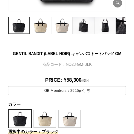
GENTIL BANDIT (LABEL NOIR) キャンバストートバッグ GM
商品コード：NO23-GM-BLK
PRICE: ¥58,300
(税込)
GB Members：
2915pt
付与
カラー
選択中のカラー：ブラック