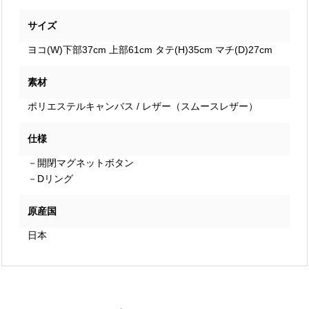
サイズ
ヨコ(W)下部37cm 上部61cm タテ(H)35cm マチ(D)27cm
素材
ポリエステルキャンバス / レザー（スムースレザー）
仕様
－開閉マグネットボタン
－Dリング
原産国
日本