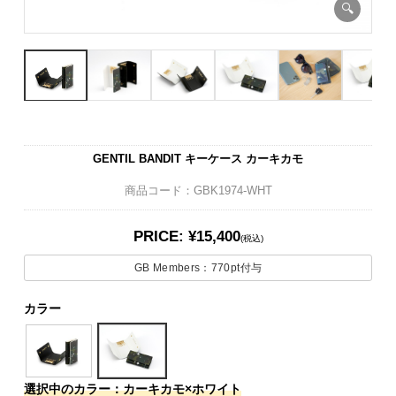
GENTIL BANDIT キーケース カーキカモ
商品コード：GBK1974-WHT
PRICE: ¥15,400
(税込)
GB Members：
770pt
付与
カラー
選択中のカラー：カーキカモ×ホワイト