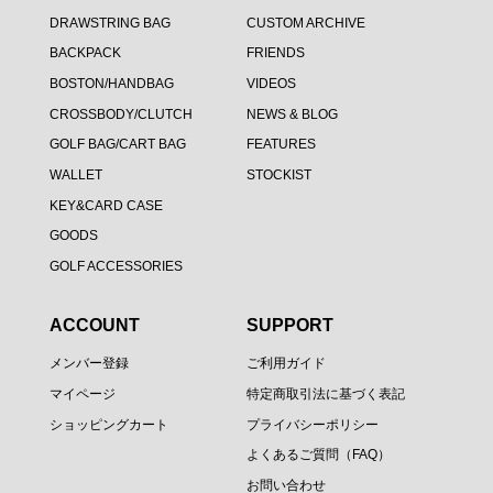
DRAWSTRING BAG
CUSTOM ARCHIVE
BACKPACK
FRIENDS
BOSTON/HANDBAG
VIDEOS
CROSSBODY/CLUTCH
NEWS & BLOG
GOLF BAG/CART BAG
FEATURES
WALLET
STOCKIST
KEY&CARD CASE
GOODS
GOLF ACCESSORIES
ACCOUNT
SUPPORT
メンバー登録
ご利用ガイド
マイページ
特定商取引法に基づく表記
ショッピングカート
プライバシーポリシー
よくあるご質問（FAQ）
お問い合わせ