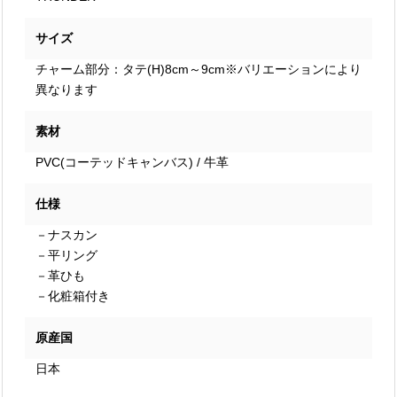
サイズ
チャーム部分：タテ(H)8cm～9cm※バリエーションにより
異なります
素材
PVC(コーテッドキャンバス) / 牛革
仕様
－ナスカン
－平リング
－革ひも
－化粧箱付き
原産国
日本