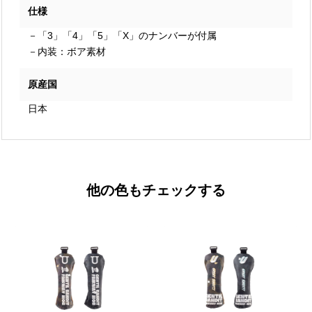
仕様
－「3」「4」「5」「X」のナンバーが付属
－内装：ボア素材
原産国
日本
他の色もチェックする