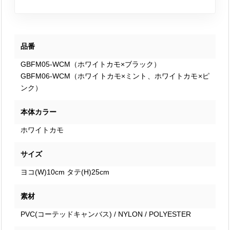
品番
GBFM05-WCM（ホワイトカモ×ブラック）
GBFM06-WCM（ホワイトカモ×ミント、ホワイトカモ×ピ
ンク）
本体カラー
ホワイトカモ
サイズ
ヨコ(W)10cm タテ(H)25cm
素材
PVC(コーテッドキャンバス) / NYLON / POLYESTER