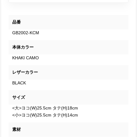
品番
GB2002-KCM
本体カラー
KHAKI CAMO
レザーカラー
BLACK
サイズ
<大>ヨコ(W)25.5cm タテ(H)18cm
<小>ヨコ(W)25.5cm タテ(H)14cm
素材