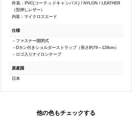
外装：PVC(コーテッドキャンバス) / NYLON / LEATHER
（型押しレザー）
内装：マイクロスエード
仕様
－ファスナー開閉式
－Dカン付きショルダーストラップ（長さ約79～128cm）
－ロゴ入りナイロンテープ
原産国
日本
他の色もチェックする