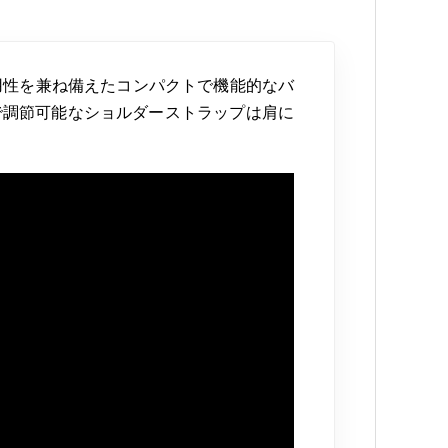
用性を兼ね備えたコンパクトで機能的なバ
で調節可能なショルダーストラップは肩に