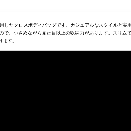
使用したクロスボディバッグです。カジュアルなスタイルと実
ので、小さめながら見た目以上の収納力があります。スリム
けます。