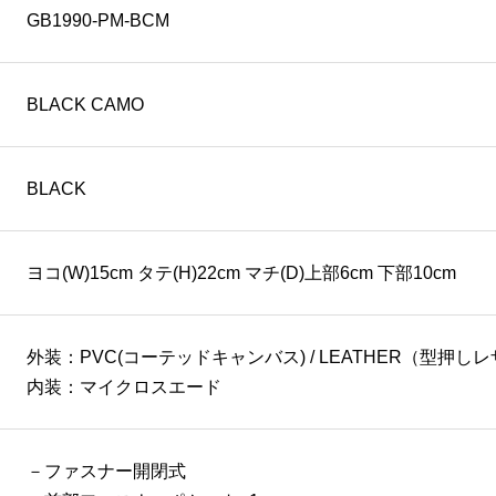
GB1990-PM-BCM
BLACK CAMO
BLACK
ヨコ(W)15cm タテ(H)22cm マチ(D)上部6cm 下部10cm
外装：PVC(コーテッドキャンバス) / LEATHER（型押し
内装：マイクロスエード
－ファスナー開閉式