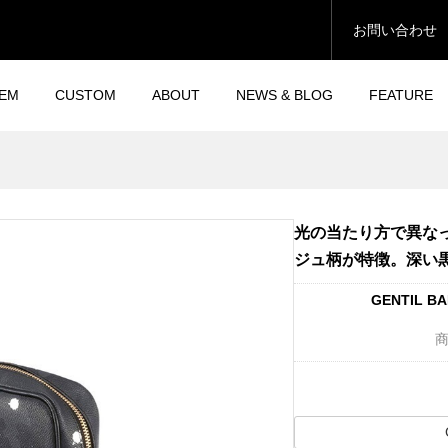
お問い合わせ
TEM
CUSTOM
ABOUT
NEWS & BLOG
FEATURE
光の当たり方で異な
ジュ柄が特徴。深い
GENTIL 
商