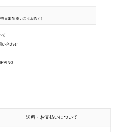
で当日出荷 ※カスタム除く）
いて
問い合わせ
IPPING
送料・お支払いについて