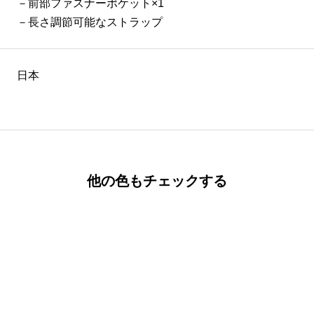
－前部ファスナーポケット×1
－長さ調節可能なストラップ
日本
他の色もチェックする