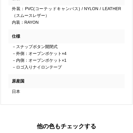
外装：PVC(コーテッドキャンバス) / NYLON / LEATHER
（スムースレザー）
内装：RAYON
仕様
－スナップボタン開閉式
－外側：オープンポケット×4
－内側：オープンポケット×1
－ロゴ入りナイロンテープ
原産国
日本
他の色もチェックする