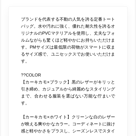
ブランドを代表する不動の人気を誇る定番トート
バッグ。水や汚れに強く、優れた耐久性を誇るオ
リジナルのPVCマテリアルを使用し、丈夫なフォ
ルムながらも驚くほど軽やかにお持ちいただけま
す。PMサイズは最低限の荷物がスマートに収ま
るサイズ感で、ユニセックスでお使いいただけま
す。
??COLOR
【カーキカモ×ブラック】黒のレザーがキリッと
引き締め、カジュアルから綺麗めなスタイリング
まで、合わせる服装を選ばない万能な佇まいで
す。
【カーキカモ×ホワイト】クリーンな白のレザー
が映える爽やかなカラー。コーディネートに抜け
感と軽やかさをプラスし、シーズンレスでスタイ