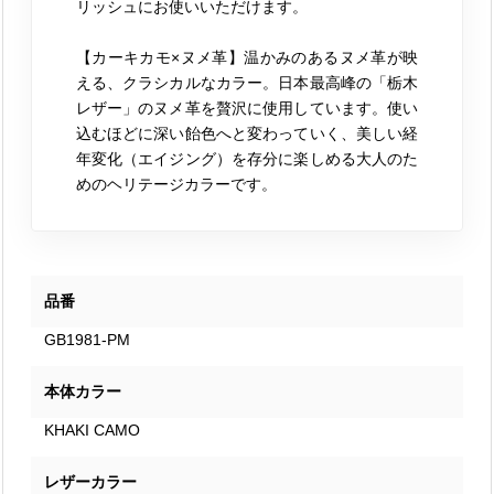
リッシュにお使いいただけます。
【カーキカモ×ヌメ革】温かみのあるヌメ革が映
える、クラシカルなカラー。日本最高峰の「栃木
レザー」のヌメ革を贅沢に使用しています。使い
込むほどに深い飴色へと変わっていく、美しい経
年変化（エイジング）を存分に楽しめる大人のた
めのヘリテージカラーです。
品番
GB1981-PM
本体カラー
KHAKI CAMO
レザーカラー