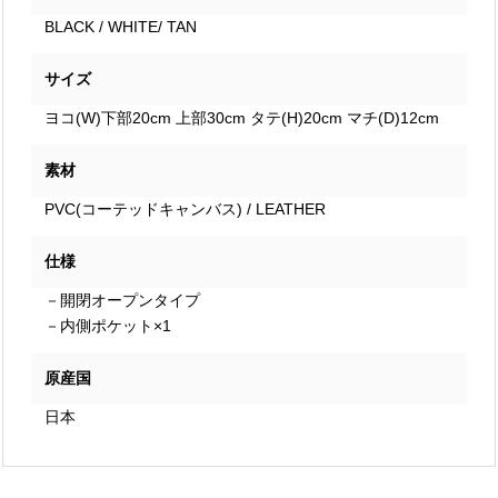
BLACK / WHITE/ TAN
サイズ
ヨコ(W)下部20cm 上部30cm タテ(H)20cm マチ(D)12cm
素材
PVC(コーテッドキャンバス) / LEATHER
仕様
－開閉オープンタイプ
－内側ポケット×1
原産国
日本