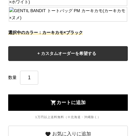
選択中のカラー：カーキカモ×ブラック
数量
shopping_cart
カートに追加
1万円以上送料無料（※北海道・沖縄除く）
favorite
お気に入りに追加