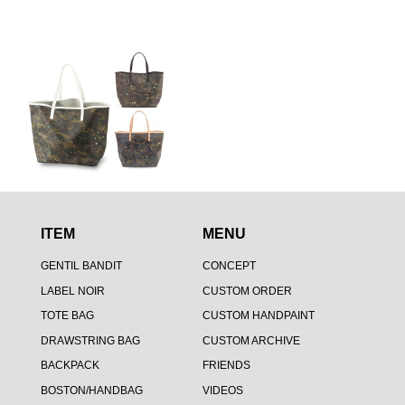
ITEM
MENU
GENTIL BANDIT
CONCEPT
LABEL NOIR
CUSTOM ORDER
TOTE BAG
CUSTOM HANDPAINT
DRAWSTRING BAG
CUSTOM ARCHIVE
BACKPACK
FRIENDS
BOSTON/HANDBAG
VIDEOS