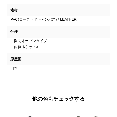
素材
PVC(コーテッドキャンバス) / LEATHER
仕様
－開閉オープンタイプ
－内側ポケット×1
原産国
日本
他の色もチェックする