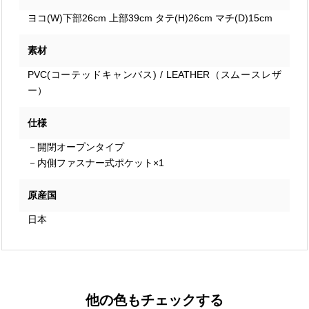
ヨコ(W)下部26cm 上部39cm タテ(H)26cm マチ(D)15cm
素材
PVC(コーテッドキャンバス) / LEATHER（スムースレザ
ー）
仕様
－開閉オープンタイプ
－内側ファスナー式ポケット×1
原産国
日本
他の色もチェックする