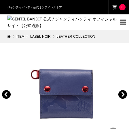
0
ジャンティバンティ公式オンラインストア

ITEM
LABEL NOIR
LEATHER COLLECTION