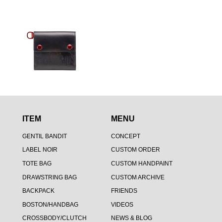
ITEM
MENU
GENTIL BANDIT
CONCEPT
LABEL NOIR
CUSTOM ORDER
TOTE BAG
CUSTOM HANDPAINT
DRAWSTRING BAG
CUSTOM ARCHIVE
BACKPACK
FRIENDS
BOSTON/HANDBAG
VIDEOS
CROSSBODY/CLUTCH
NEWS & BLOG