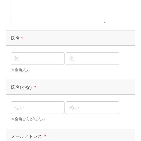
氏名
*
※全角入力
氏名(かな)
*
※全角ひらがな入力
メールアドレス
*