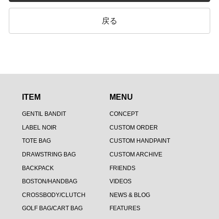
戻る
ITEM
MENU
GENTIL BANDIT
CONCEPT
LABEL NOIR
CUSTOM ORDER
TOTE BAG
CUSTOM HANDPAINT
DRAWSTRING BAG
CUSTOM ARCHIVE
BACKPACK
FRIENDS
BOSTON/HANDBAG
VIDEOS
CROSSBODY/CLUTCH
NEWS & BLOG
GOLF BAG/CART BAG
FEATURES