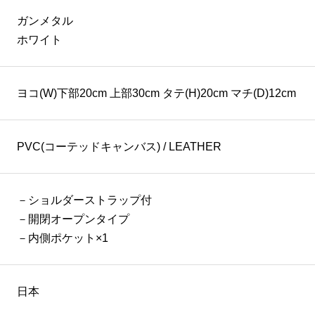
ガンメタル
ホワイト
ヨコ(W)下部20cm 上部30cm タテ(H)20cm マチ(D)12cm
PVC(コーテッドキャンバス) / LEATHER
－ショルダーストラップ付
－開閉オープンタイプ
－内側ポケット×1
日本