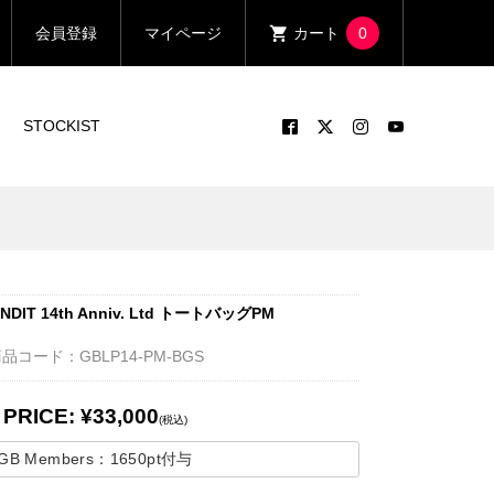
会員登録
マイページ
カート
0
STOCKIST
ANDIT 14th Anniv. Ltd トートバッグPM
品コード：GBLP14-PM-BGS
PRICE: ¥33,000
(税込)
GB Members：
1650pt
付与