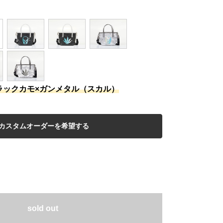
ラックカモ×ガンメタル（スカル）
sold out