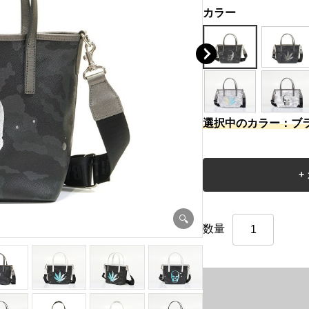
カラー
選択中のカラー：ブ
数量