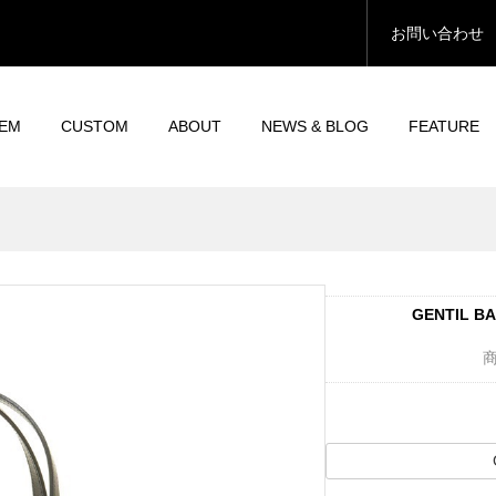
お問い合わせ
TEM
CUSTOM
ABOUT
NEWS & BLOG
FEATURE
GENTIL B
商