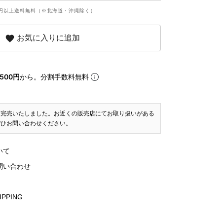
円以上送料無料（※北海道・沖縄除く）
favorite
お気に入りに追加
500円
から。分割手数料無料
は完売いたしました。お近くの販売店にてお取り扱いがある
ぜひお問い合わせください。
いて
問い合わせ
IPPING