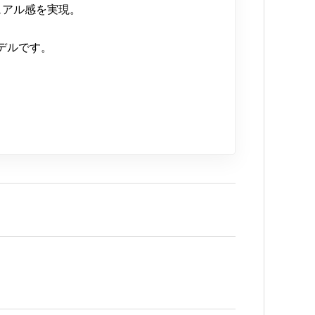
ュアル感を実現。
デルです。
。