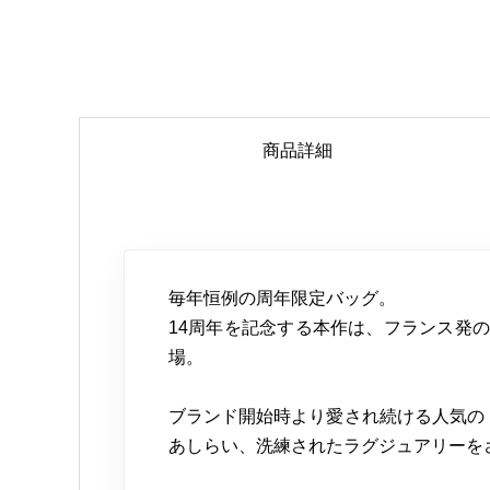
商品詳細
毎年恒例の周年限定バッグ。
14周年を記念する本作は、フランス発の「l
場。
ブランド開始時より愛され続ける人気のトート
あしらい、洗練されたラグジュアリーを