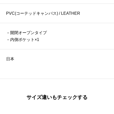
PVC(コーテッドキャンバス) / LEATHER
－開閉オープンタイプ
－内側ポケット×1
日本
サイズ違いもチェックする