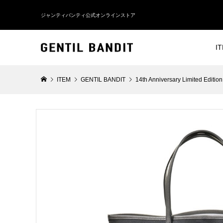
ジャンティバンティ公式オンラインストア
I
ITEM
GENTIL BANDIT
14th Anniversary Limited Edition