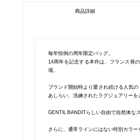
商品詳細
毎年恒例の周年限定バッグ。
14周年を記念する本作は、フランス発の「l
場。
ブランド開始時より愛され続ける人気のトート
あしらい、洗練されたラグジュアリーを
GENTIL BANDITらしい自由で自
さらに、通常ラインにはない特別カラー