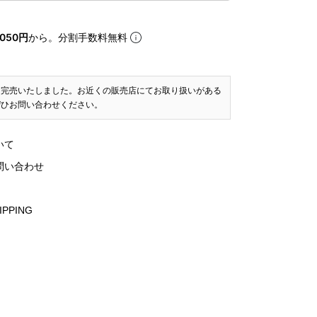
050円
から。分割手数料無料
は完売いたしました。お近くの販売店にてお取り扱いがある
ぜひお問い合わせください。
いて
問い合わせ
IPPING