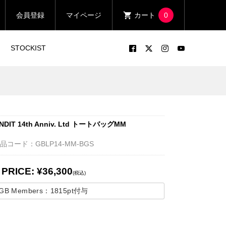
会員登録
マイページ
カート
0
STOCKIST
NDIT 14th Anniv. Ltd トートバッグMM
品コード：GBLP14-MM-BGS
PRICE: ¥36,300
(税込)
GB Members：
1815pt
付与