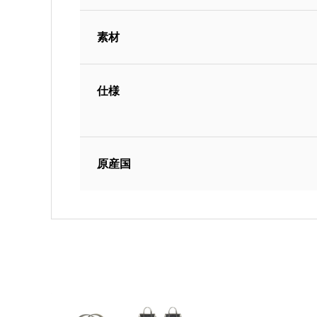
素材
仕様
原産国