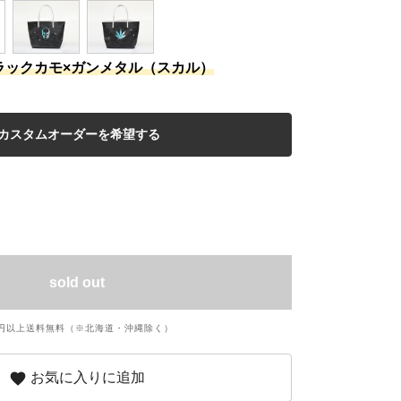
ラックカモ×ガンメタル（スカル）
sold out
円以上送料無料（※北海道・沖縄除く）
favorite
お気に入りに追加