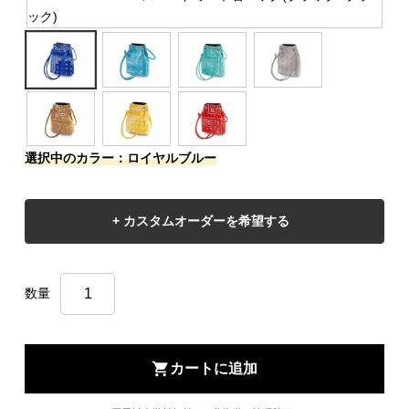
選択中のカラー：ロイヤルブルー
数量
shopping_cart
カートに追加