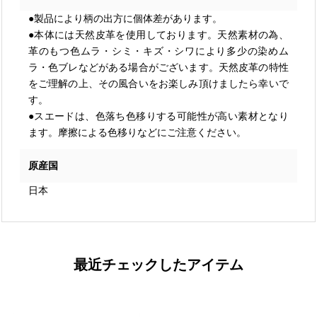
●製品により柄の出方に個体差があります。
●本体には天然皮革を使用しております。天然素材の為、
革のもつ色ムラ・シミ・キズ・シワにより多少の染めム
ラ・色ブレなどがある場合がございます。天然皮革の特性
をご理解の上、その風合いをお楽しみ頂けましたら幸いで
す。
●スエードは、色落ち色移りする可能性が高い素材となり
ます。摩擦による色移りなどにご注意ください。
原産国
日本
最近チェックしたアイテム