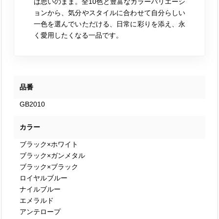
は思いのまま。全10色と豊富なカラーバリエーシ
ョンから、気分やスタイルに合わせて自分らしい
一色を選んでいただける、日常に彩りを添え、永
く愛用したくなる一品です。
品番
GB2010
カラー
ブラック×ホワイト
ブラック×ガンメタル
ブラック×ブラック
ロイヤルブルー
ナイルブルー
エメラルド
アンテロープ