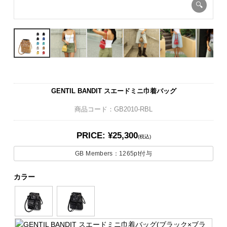
GENTIL BANDIT スエードミニ巾着バッグ
商品コード：GB2010-RBL
PRICE: ¥25,300
(税込)
GB Members：
1265pt
付与
カラー