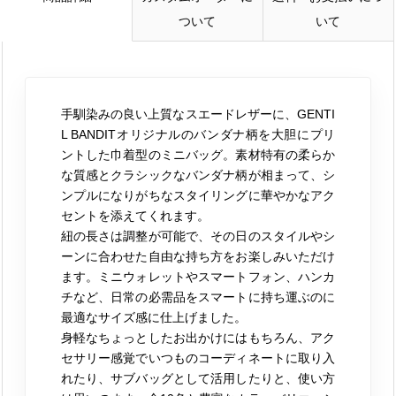
ついて
いて
手馴染みの良い上質なスエードレザーに、GENTI
L BANDITオリジナルのバンダナ柄を大胆にプリ
ントした巾着型のミニバッグ。素材特有の柔らか
な質感とクラシックなバンダナ柄が相まって、シ
ンプルになりがちなスタイリングに華やかなアク
セントを添えてくれます。
紐の長さは調整が可能で、その日のスタイルやシ
ーンに合わせた自由な持ち方をお楽しみいただけ
ます。ミニウォレットやスマートフォン、ハンカ
チなど、日常の必需品をスマートに持ち運ぶのに
最適なサイズ感に仕上げました。
身軽なちょっとしたお出かけにはもちろん、アク
セサリー感覚でいつものコーディネートに取り入
れたり、サブバッグとして活用したりと、使い方