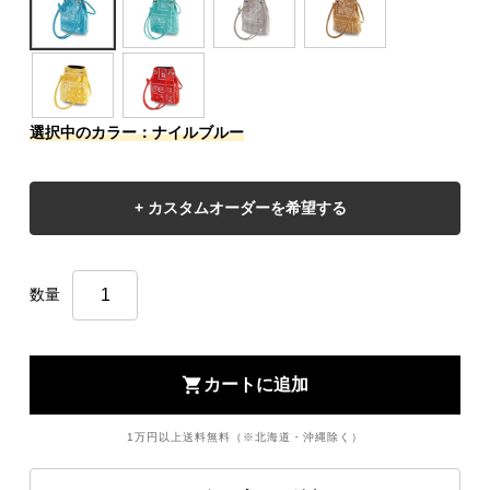
選択中のカラー：ナイルブルー
数量
shopping_cart
カートに追加
1万円以上送料無料（※北海道・沖縄除く）