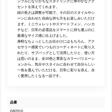
ンプルになりがちなスタイリングに華やかなアク
セントを添えてくれます。
紐の長さは調整が可能で、その日のスタイルやシ
ーンに合わせた自由な持ち方をお楽しみいただけ
ます。ミニウォレットやスマートフォン、ハンカ
チなど、日常の必需品をスマートに持ち運ぶのに
最適なサイズ感に仕上げました。
身軽なちょっとしたお出かけにはもちろん、アク
セサリー感覚でいつものコーディネートに取り入
れたり、サブバッグとして活用したりと、使い方
は思いのまま。全10色と豊富なカラーバリエーシ
ョンから、気分やスタイルに合わせて自分らしい
一色を選んでいただける、日常に彩りを添え、永
く愛用したくなる一品です。
品番
GB2010