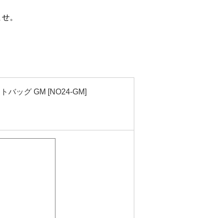
ませ。
トバッグ GM [NO24-GM]