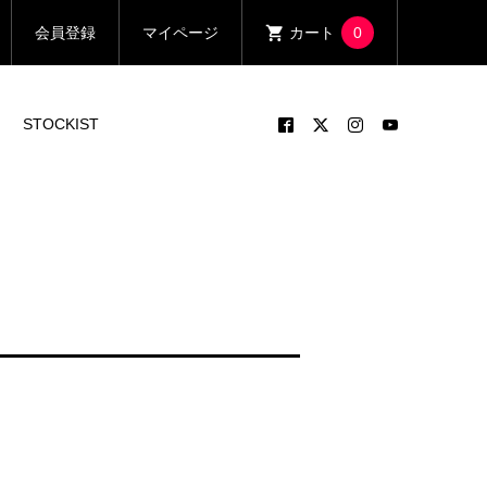
会員登録
マイページ
カート
0
STOCKIST