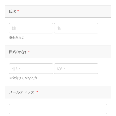
氏名
*
※全角入力
氏名(かな)
*
※全角ひらがな入力
メールアドレス
*