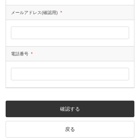
メールアドレス(確認用)
*
電話番号
*
確認する
戻る