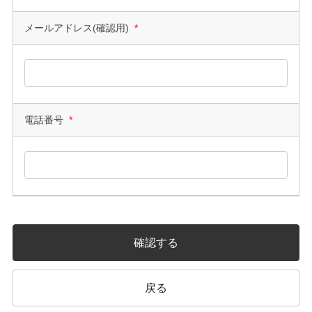
メールアドレス(確認用)
*
電話番号
*
確認する
戻る