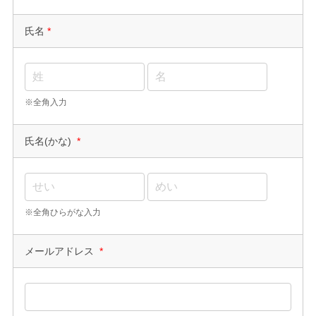
氏名
*
※全角入力
氏名(かな)
*
※全角ひらがな入力
メールアドレス
*