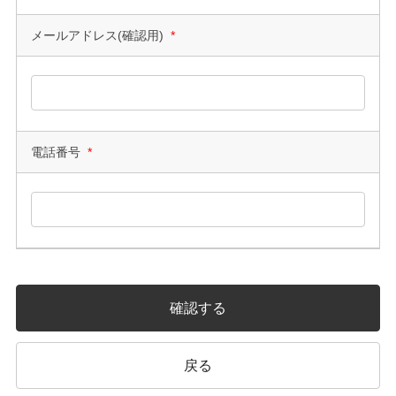
メールアドレス(確認用)
*
電話番号
*
確認する
戻る