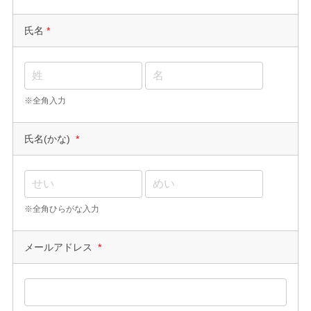
氏名
*
※全角入力
氏名(かな)
*
※全角ひらがな入力
メールアドレス
*