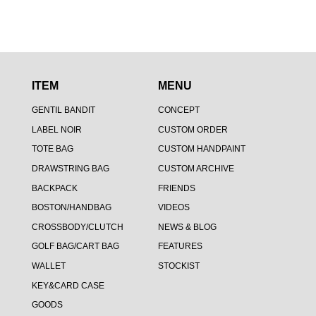
ITEM
MENU
GENTIL BANDIT
CONCEPT
LABEL NOIR
CUSTOM ORDER
TOTE BAG
CUSTOM HANDPAINT
DRAWSTRING BAG
CUSTOM ARCHIVE
BACKPACK
FRIENDS
BOSTON/HANDBAG
VIDEOS
CROSSBODY/CLUTCH
NEWS & BLOG
GOLF BAG/CART BAG
FEATURES
WALLET
STOCKIST
KEY&CARD CASE
GOODS