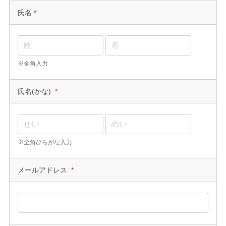
氏名
*
※全角入力
氏名(かな)
*
※全角ひらがな入力
メールアドレス
*